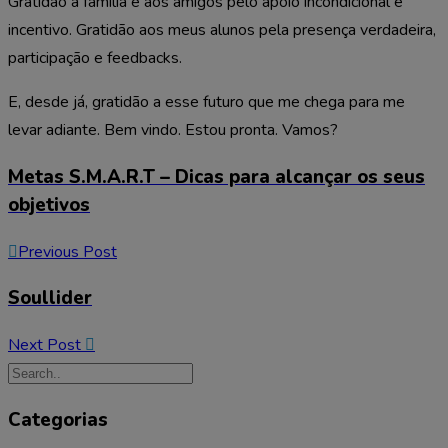
Gratidão à família e aos amigos pelo apoio incondicional e
incentivo. Gratidão aos meus alunos pela presença verdadeira,
participação e feedbacks.
E, desde já, gratidão a esse futuro que me chega para me
levar adiante. Bem vindo. Estou pronta. Vamos?
Metas S.M.A.R.T – Dicas para alcançar os seus
objetivos
Previous Post
Soullider
Next Post
Categorias