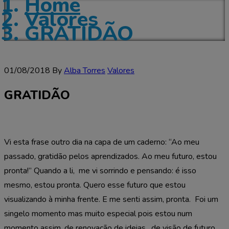
Home
Valores
GRATIDÃO
01/08/2018
By
Alba Torres
Valores
GRATIDÃO
Vi esta frase outro dia na capa de um caderno: “Ao meu
passado, gratidão pelos aprendizados. Ao meu futuro, estou
pronta!” Quando a li, me vi sorrindo e pensando: é isso
mesmo, estou pronta. Quero esse futuro que estou
visualizando à minha frente. E me senti assim, pronta. Foi um
singelo momento mas muito especial pois estou num
momento assim, de renovação de ideias, de visão de futuro,