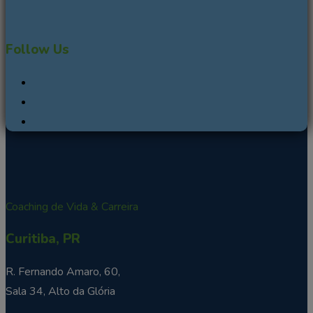
Follow Us
Coaching de Vida & Carreira
Curitiba, PR
R. Fernando Amaro, 60,
Sala 34, Alto da Glória