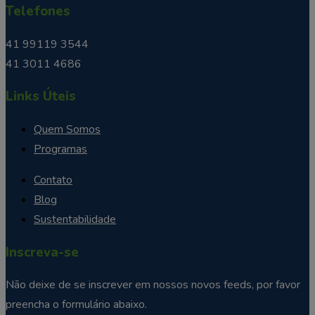
Telefones
41 99119 3544
41 3011 4686
Links Úteis
Quem Somos
Programas
Contato
Blog
Sustentabilidade
Inscreva-se
Não deixe de se inscrever em nossos novos feeds, por favor
preencha o formulário abaixo.