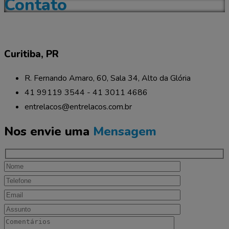
Contato
Curitiba, PR
R. Fernando Amaro, 60, Sala 34, Alto da Glória
41 99119 3544 - 41 3011 4686
entrelacos@entrelacos.com.br
Nos envie uma
Mensagem