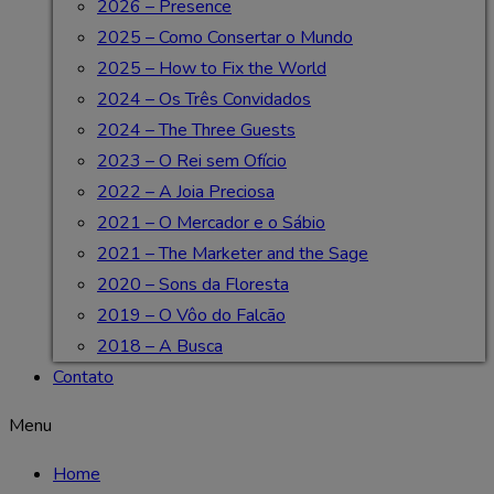
2026 – Presence
2025 – Como Consertar o Mundo
2025 – How to Fix the World
2024 – Os Três Convidados
2024 – The Three Guests
2023 – O Rei sem Ofício
2022 – A Joia Preciosa
2021 – O Mercador e o Sábio
2021 – The Marketer and the Sage
2020 – Sons da Floresta
2019 – O Vôo do Falcão
2018 – A Busca
Contato
Menu
Home