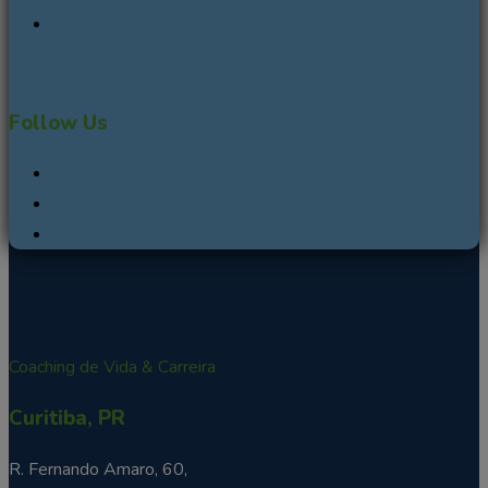
Follow Us
Coaching de Vida & Carreira
Curitiba, PR
R. Fernando Amaro, 60,