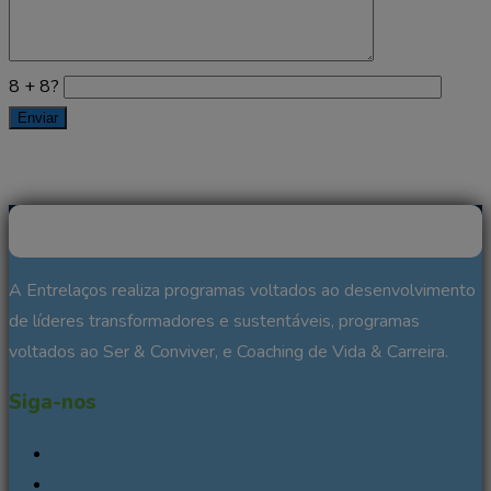
8 + 8?
A Entrelaços realiza programas voltados ao desenvolvimento
de líderes transformadores e sustentáveis, programas
voltados ao Ser & Conviver, e Coaching de Vida & Carreira.
Siga-nos