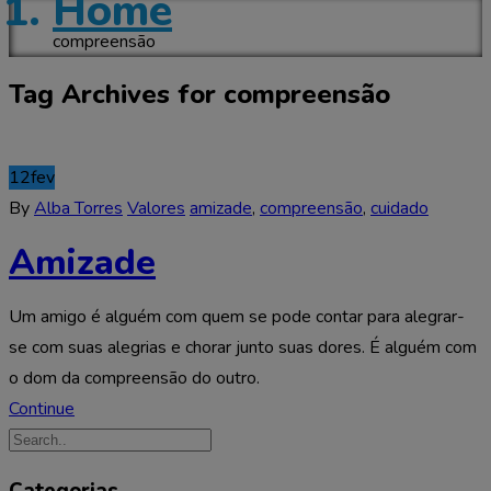
Home
compreensão
Tag Archives for compreensão
12
fev
By
Alba Torres
Valores
amizade
,
compreensão
,
cuidado
Amizade
Um amigo é alguém com quem se pode contar para alegrar-
se com suas alegrias e chorar junto suas dores. É alguém com
o dom da compreensão do outro.
Continue
Categorias