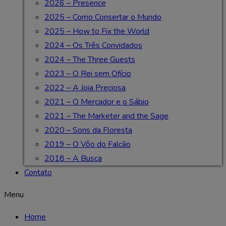
2026 – Presence
2025 – Como Consertar o Mundo
2025 – How to Fix the World
2024 – Os Três Convidados
2024 – The Three Guests
2023 – O Rei sem Ofício
2022 – A Joia Preciosa
2021 – O Mercador e o Sábio
2021 – The Marketer and the Sage
2020 – Sons da Floresta
2019 – O Vôo do Falcão
2018 – A Busca
Contato
Menu
Home