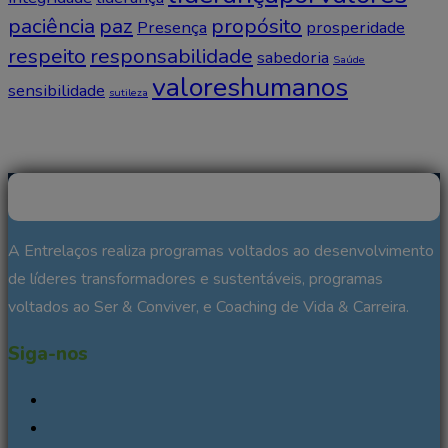
paciência
paz
propósito
Presença
prosperidade
respeito
responsabilidade
sabedoria
Saúde
valoreshumanos
sensibilidade
sutileza
A Entrelaços realiza programas voltados ao desenvolvimento
de líderes transformadores e sustentáveis, programas
voltados ao Ser & Conviver, e Coaching de Vida & Carreira.
Siga-nos