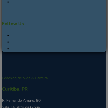
Follow Us
Coaching de Vida & Carreira
Curitiba, PR
R. Fernando Amaro, 60,
Sala 34, Alto da Glória