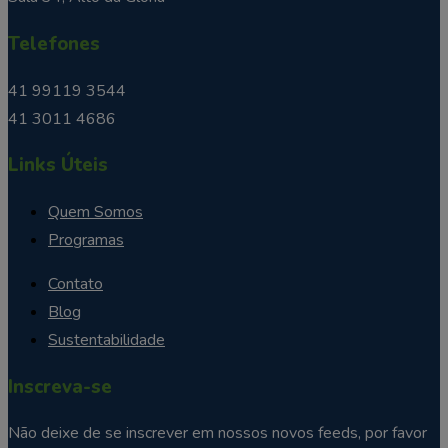
Telefones
41 99119 3544
41 3011 4686
Links Úteis
Quem Somos
Programas
Contato
Blog
Sustentabilidade
Inscreva-se
Não deixe de se inscrever em nossos novos feeds, por favor