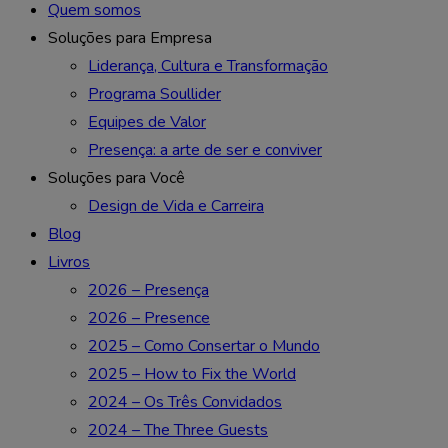
Quem somos
Soluções para Empresa
Liderança, Cultura e Transformação
Programa Soullider
Equipes de Valor
Presença: a arte de ser e conviver
Soluções para Você
Design de Vida e Carreira
Blog
Livros
2026 – Presença
2026 – Presence
2025 – Como Consertar o Mundo
2025 – How to Fix the World
2024 – Os Três Convidados
2024 – The Three Guests