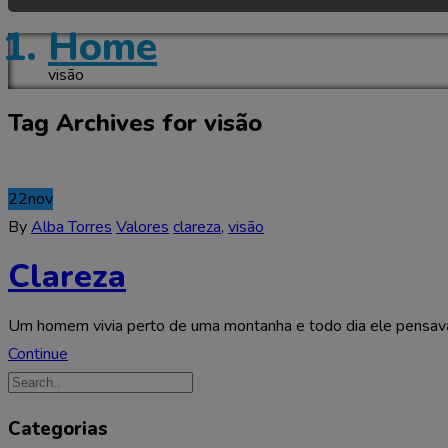
Home
visão
Tag Archives for visão
22
nov
By
Alba Torres
Valores
clareza
,
visão
Clareza
Um homem vivia perto de uma montanha e todo dia ele pensava:
Continue
Categorias