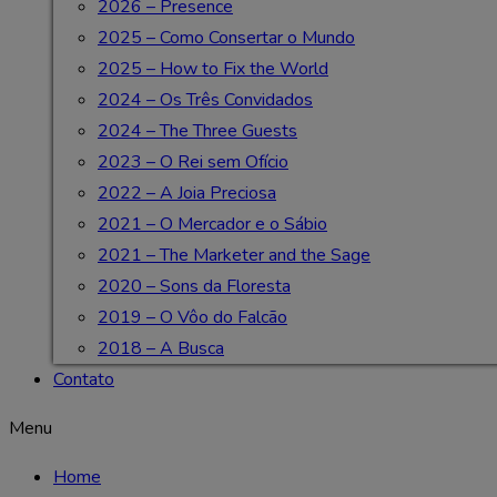
2026 – Presence
2025 – Como Consertar o Mundo
2025 – How to Fix the World
2024 – Os Três Convidados
2024 – The Three Guests
2023 – O Rei sem Ofício
2022 – A Joia Preciosa
2021 – O Mercador e o Sábio
2021 – The Marketer and the Sage
2020 – Sons da Floresta
2019 – O Vôo do Falcão
2018 – A Busca
Contato
Menu
Home