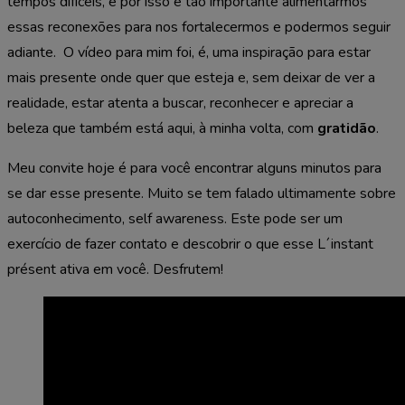
tempos difíceis, e por isso é tão importante alimentarmos
essas reconexões para nos fortalecermos e podermos seguir
adiante. O vídeo para mim foi, é, uma inspiração para estar
mais presente onde quer que esteja e, sem deixar de ver a
realidade, estar atenta a buscar, reconhecer e apreciar a
beleza que também está aqui, à minha volta, com
gratidão
.
Meu convite hoje é para você encontrar alguns minutos para
se dar esse presente. Muito se tem falado ultimamente sobre
autoconhecimento, self awareness. Este pode ser um
exercício de fazer contato e descobrir o que esse L´instant
présent ativa em você. Desfrutem!