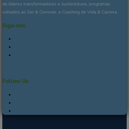
de líderes transformadores e sustentáveis, programas
voltados ao Ser & Conviver, e Coaching de Vida & Carreira.
Siga-nos
Follow Us