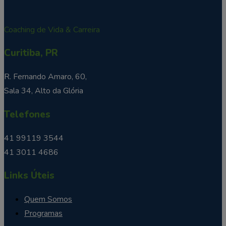
Coaching de Vida & Carreira
Curitiba, PR
R. Fernando Amaro, 60,
Sala 34, Alto da Glória
Telefones
41 99119 3544
41 3011 4686
Links Úteis
Quem Somos
Programas