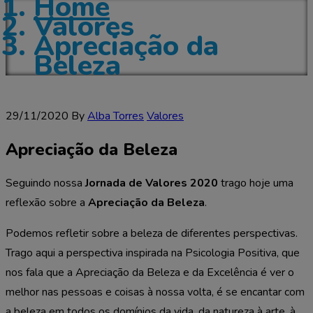
Home
Valores
Apreciação da
Beleza
29/11/2020
By
Alba Torres
Valores
Apreciação da Beleza
Seguindo nossa
Jornada de Valores 2020
trago hoje uma
reflexão sobre a
Apreciação da Beleza
.
Podemos refletir sobre a beleza de diferentes perspectivas.
Trago aqui a perspectiva inspirada na Psicologia Positiva, que
nos fala que a Apreciação da Beleza e da Excelência é ver o
melhor nas pessoas e coisas à nossa volta, é se encantar com
a beleza em todos os domínios da vida, da natureza à arte, à